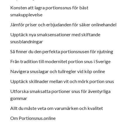
Konsten att lagra portionssnus för bäst
smakupplevelse
Jämför priser och erbjudanden för säker onlinehandel
Upptäck nya smaksensationer med skiftande
snusblandningar
Så finner du den perfekta portionsnusen för njutning
Från tradition till modernitet portion snus i Sverige
Navigera snuslagar och tullregler vid köp online
Upptäck skillnader mellan vit och mörk portion snus
Utforska smaksatta portioner snus för äventyrliga
gommar
Allt du måste veta om varumärken och kvalitet
Om Portionsnus.online