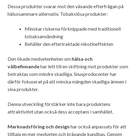
Dessa produkter svarar mot den växande efterfrågan på
hälsosammare alternativ. Tobakslösa produkter:
Minskar riskerna förknippade med traditionell
tobaksanvändning
Behåller den eftertraktade nikotineffekten
Den ökade medvetenheten om
hälsa och
välbefinnande
har lett till en skiftning mot produkter som
betraktas som mindre skadliga. Snusproducenter har
därför fokuserat på att minska mängden skadliga ämnen i
sina produkter.
Denna utveckling förstärker inte bara produktens
attraktivitet utan också dess acceptans i samhället.
Marknadsföring och design
har också anpassats för att
tilltala en mer medveten och krävande kundbas. Genom