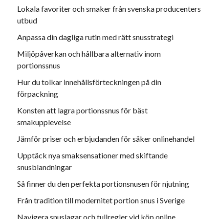
Lokala favoriter och smaker från svenska producenters
utbud
Anpassa din dagliga rutin med rätt snusstrategi
Miljöpåverkan och hållbara alternativ inom
portionssnus
Hur du tolkar innehållsförteckningen på din
förpackning
Konsten att lagra portionssnus för bäst
smakupplevelse
Jämför priser och erbjudanden för säker onlinehandel
Upptäck nya smaksensationer med skiftande
snusblandningar
Så finner du den perfekta portionsnusen för njutning
Från tradition till modernitet portion snus i Sverige
Navigera snuslagar och tullregler vid köp online