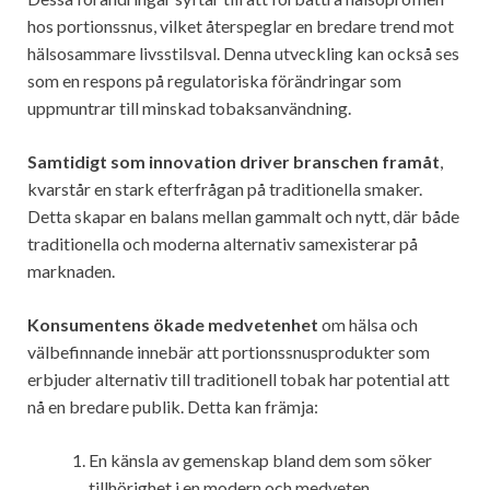
hos portionssnus, vilket återspeglar en bredare trend mot
hälsosammare livsstilsval. Denna utveckling kan också ses
som en respons på regulatoriska förändringar som
uppmuntrar till minskad tobaksanvändning.
Samtidigt som innovation driver branschen framåt
,
kvarstår en stark efterfrågan på traditionella smaker.
Detta skapar en balans mellan gammalt och nytt, där både
traditionella och moderna alternativ samexisterar på
marknaden.
Konsumentens ökade medvetenhet
om hälsa och
välbefinnande innebär att portionssnusprodukter som
erbjuder alternativ till traditionell tobak har potential att
nå en bredare publik. Detta kan främja:
En känsla av gemenskap bland dem som söker
tillhörighet i en modern och medveten