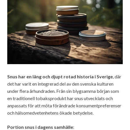
Snus har en lång och djupt rotad historia i Sverige
, där
det har varit en integrerad del av den svenska kulturen
under flera århundraden. Från sin blygsamma början som
en traditionell tobaksprodukt har snus utvecklats och
anpassats för att möta förändrade konsumentpreferenser
och hälsomedvetenhetens ökade betydelse.
Portion snus i dagens samhälle
: