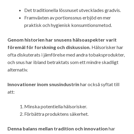
Det traditionella lössnuset utvecklades gradvis.
Framväxten av portionssnus erbjöd en mer
praktisk och hygienisk konsumtionsmetod.
Genom historien har snusens hälsoaspekter varit
föremål för forskning och diskussion.
Hälsorisker har
ofta diskuterats i jämförelse med andra tobaksprodukter,
och snus har ibland betraktats som ett mindre skadligt
alternativ.
Innovationer inom snusindustrin
har också syftat till
att:
Minska potentiella hälsorisker.
Förbättra produktens säkerhet.
Denna balans mellan tradition och innovation
har