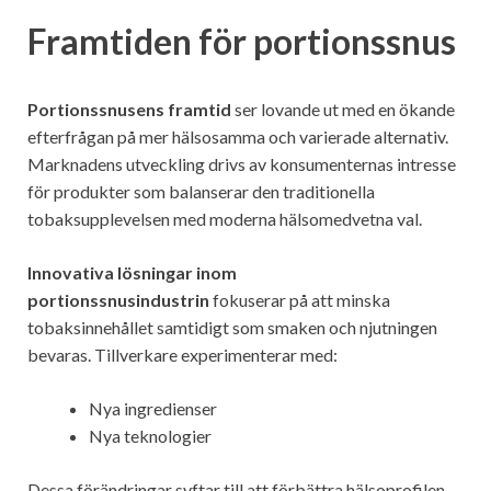
Framtiden för portionssnus
Portionssnusens framtid
ser lovande ut med en ökande
efterfrågan på mer hälsosamma och varierade alternativ.
Marknadens utveckling drivs av konsumenternas intresse
för produkter som balanserar den traditionella
tobaksupplevelsen med moderna hälsomedvetna val.
Innovativa lösningar inom
portionssnusindustrin
fokuserar på att minska
tobaksinnehållet samtidigt som smaken och njutningen
bevaras. Tillverkare experimenterar med:
Nya ingredienser
Nya teknologier
Dessa förändringar syftar till att förbättra hälsoprofilen