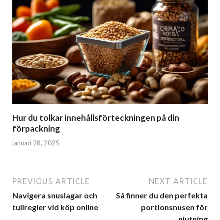
Hur du tolkar innehållsförteckningen på din
förpackning
januari 28, 2025
PREVIOUS ARTICLE
NEXT ARTICLE
Navigera snuslagar och
Så finner du den perfekta
tullregler vid köp online
portionsnusen för
njutning