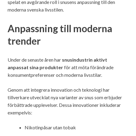
spelat en avgörande roll i snusens anpassning till den
moderna svenska livsstilen.
Anpassning till moderna
trender
Under de senaste åren har
snusindustrin aktivt
anpassat sina produkter
för att möta förändrade
konsumentpreferenser och moderna livsstilar.
Genom att integrera innovation och teknologi har
tillverkare utvecklat nya varianter av snus som erbjuder
förbättrade upplevelser. Dessa innovationer inkluderar
exempelvis:
Nikotinpåsar utan tobak