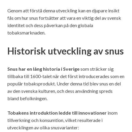
Genom att förstå denna utveckling kan en djupare insikt
fås om hur snus fortsätter att vara en viktig del av svensk
identitet och dess påverkan på den globala
tobaksmarknaden.
Historisk utveckling av snus
Snus har en lång historia i Sverige
som sträcker sig
tillbaka till 1600-talet när det först introducerades som en
populär tobaksprodukt. Under denna tid blev snus en del
av den svenska kulturen, och dess användning spreds
bland befolkningen.
Tobakens introduktion ledde till innovationer
inom
tillverkning och konsumtion, vilket resulterade i
utvecklingen av olika snusvarianter: