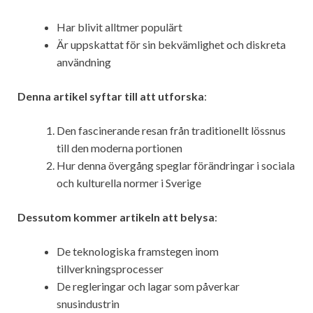
Har blivit alltmer populärt
Är uppskattat för sin bekvämlighet och diskreta
användning
Denna artikel syftar till att utforska
:
Den fascinerande resan från traditionellt lössnus
till den moderna portionen
Hur denna övergång speglar förändringar i sociala
och kulturella normer i Sverige
Dessutom kommer artikeln att belysa
:
De teknologiska framstegen inom
tillverkningsprocesser
De regleringar och lagar som påverkar
snusindustrin