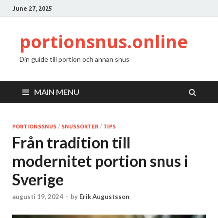
June 27, 2025
portionsnus.online
Din guide till portion och annan snus
MAIN MENU
PORTIONSSNUS
/
SNUSSORTER
/
TIPS
Från tradition till
modernitet portion snus i
Sverige
augusti 19, 2024
-
by
Erik Augustsson