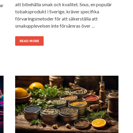
att bibehålla smak och kvalitet. Snus, en populär
ar
tobaksprodukt i Sverige, kräver specifika
förvaringsmetoder för att säkerställa att
smakupplevelsen inte försämras över …
READ MORE