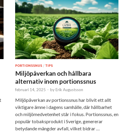
PORTIONSSNUS
/
TIPS
Miljöpåverkan och hållbara
alternativ inom portionssnus
februari 14, 2025
-
by
Erik Augustsson
t
Miljöpåverkan av portionssnus har blivit ett allt
viktigare ämne i dagens samhälle, där hållbarhet
och miljömedvetenhet står i fokus. Portionssnus, en
populär tobaksprodukt i Sverige, genererar
betydande mängder avfall, vilket bidrar …