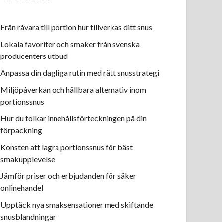
Från råvara till portion hur tillverkas ditt snus
Lokala favoriter och smaker från svenska
producenters utbud
Anpassa din dagliga rutin med rätt snusstrategi
Miljöpåverkan och hållbara alternativ inom
portionssnus
Hur du tolkar innehållsförteckningen på din
förpackning
Konsten att lagra portionssnus för bäst
smakupplevelse
Jämför priser och erbjudanden för säker
onlinehandel
Upptäck nya smaksensationer med skiftande
snusblandningar