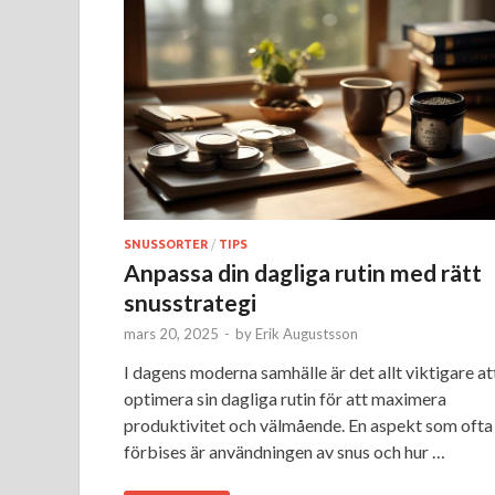
SNUSSORTER
/
TIPS
Anpassa din dagliga rutin med rätt
snusstrategi
mars 20, 2025
-
by
Erik Augustsson
I dagens moderna samhälle är det allt viktigare at
optimera sin dagliga rutin för att maximera
produktivitet och välmående. En aspekt som ofta
förbises är användningen av snus och hur …