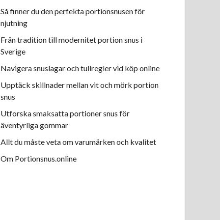
Så finner du den perfekta portionsnusen för
njutning
Från tradition till modernitet portion snus i
Sverige
Navigera snuslagar och tullregler vid köp online
Upptäck skillnader mellan vit och mörk portion
snus
Utforska smaksatta portioner snus för
äventyrliga gommar
Allt du måste veta om varumärken och kvalitet
Om Portionsnus.online