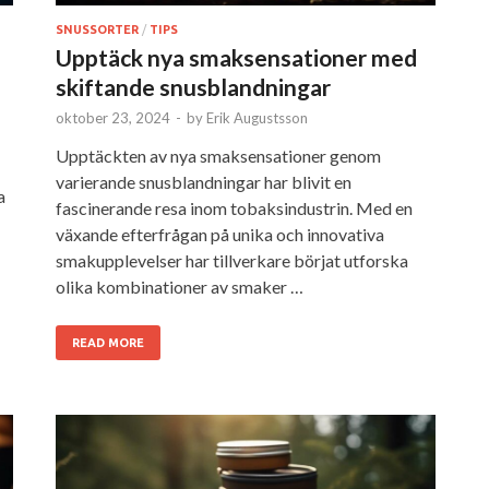
SNUSSORTER
/
TIPS
Upptäck nya smaksensationer med
skiftande snusblandningar
oktober 23, 2024
-
by
Erik Augustsson
Upptäckten av nya smaksensationer genom
varierande snusblandningar har blivit en
a
fascinerande resa inom tobaksindustrin. Med en
växande efterfrågan på unika och innovativa
smakupplevelser har tillverkare börjat utforska
olika kombinationer av smaker …
READ MORE