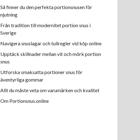
Så finner du den perfekta portionsnusen för
njutning
Från tradition till modernitet portion snus i
Sverige
Navigera snuslagar och tullregler vid köp online
Upptäck skillnader mellan vit och mörk portion
snus
Utforska smaksatta portioner snus för
äventyrliga gommar
Allt du måste veta om varumärken och kvalitet
Om Portionsnus.online