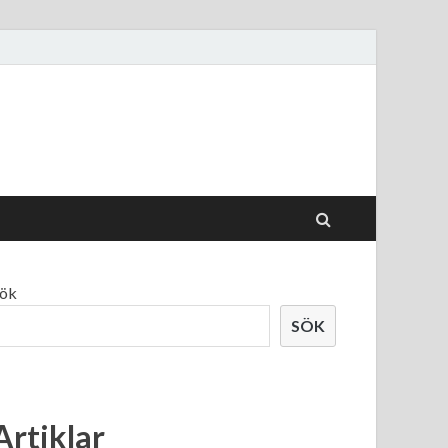
ök
SÖK
Artiklar