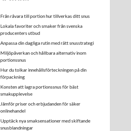
Från råvara till portion hur tillverkas ditt snus
Lokala favoriter och smaker från svenska
producenters utbud
Anpassa din dagliga rutin med rätt snusstrategi
Miljöpåverkan och hållbara alternativ inom
portionssnus
Hur du tolkar innehållsförteckningen på din
förpackning
Konsten att lagra portionssnus för bäst
smakupplevelse
Jämför priser och erbjudanden för säker
onlinehandel
Upptäck nya smaksensationer med skiftande
snusblandningar