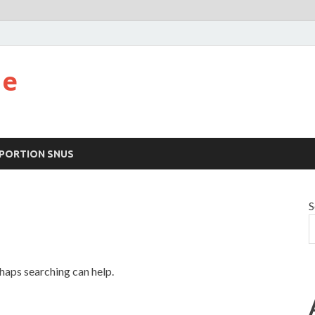
ne
 PORTION SNUS
S
rhaps searching can help.