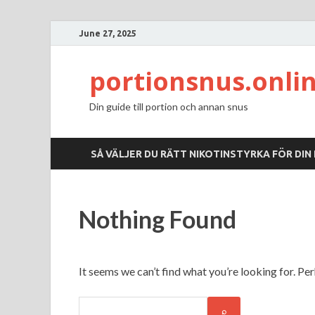
June 27, 2025
portionsnus.onli
Din guide till portion och annan snus
SÅ VÄLJER DU RÄTT NIKOTINSTYRKA FÖR DIN
Nothing Found
It seems we can’t find what you’re looking for. Pe